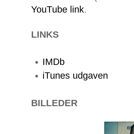
YouTube link
.
LINKS
IMDb
iTunes udgaven
BILLEDER