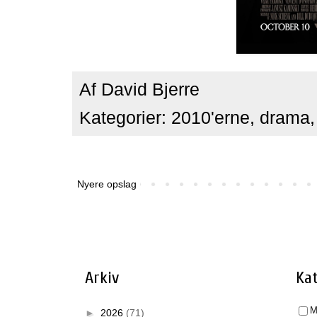
Af
David Bjerre
Kategorier:
2010'erne
,
drama
Nyere opslag
Arkiv
Kat
M
►
2026
(71)