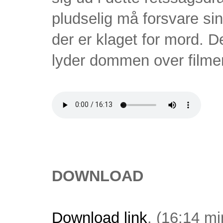
pludselig må forsvare sin
der er klaget for mord. 
lyder dommen over film
DOWNLOAD
Download link
. (16:14 mi