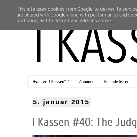
This site uses cookies from Google to deliver its servic
are shared with Google along with performance and secur
statistics, and to detect and address abuse.
Hvad er "I Kassen" ?
Abonner
Episode lister
5. januar 2015
I Kassen #40: The Judg