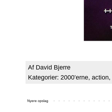
Af
David Bjerre
Kategorier:
2000'erne
,
action
Nyere opslag