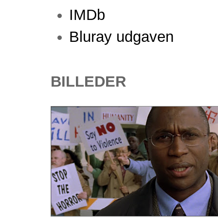
IMDb
Bluray udgaven
BILLEDER