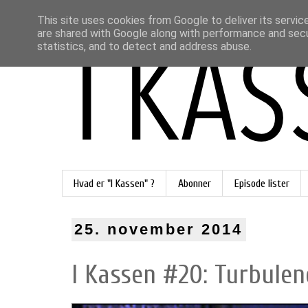
This site uses cookies from Google to deliver its servic
are shared with Google along with performance and secur
statistics, and to detect and address abuse.
Hvad er "I Kassen" ?
Abonner
Episode lister
25. november 2014
I Kassen #20: Turbulen