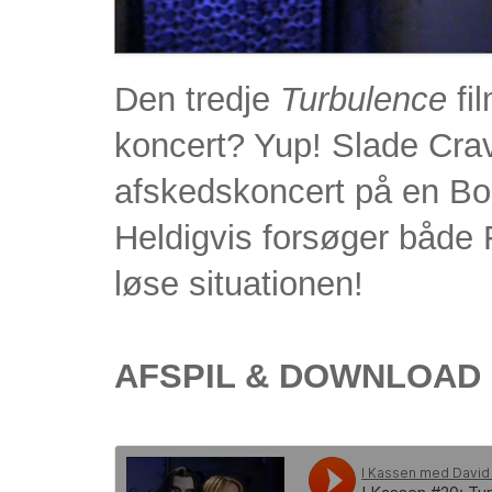
Den tredje
Turbulence
fil
koncert? Yup! Slade Crav
afskedskoncert på en Boe
Heldigvis forsøger både 
løse situationen!
AFSPIL & DOWNLOAD